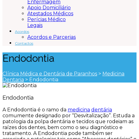
Enfermagem
Apoio Domiciliário
Atestados Médicos
Perícias Médico
Legais
Acordos
Acordos e Parcerias
Contactos
Endodontia
Clínica Médica e Dentária de Paranhos
>
Medicina
Dentaria
>
Endodontia
Endodontia
A Endodontia é o ramo da
medicina
dentária
comumente designado por “Desvitalização”. Estuda a
patologia da polpa dentária e tecidos que rodeiam as
raízes dos dentes, bem como o seu diagnóstico e
tratamento. A Endodontia pode também ser