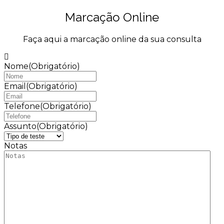
Marcação Online
Faça aqui a marcação online da sua consulta
Nome
(Obrigatório)
Email
(Obrigatório)
Telefone
(Obrigatório)
Assunto
(Obrigatório)
Notas