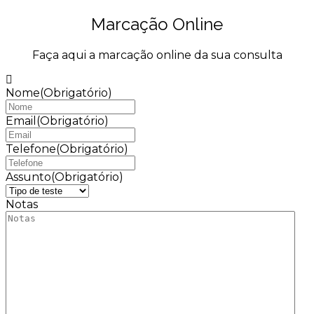
Marcação Online
Faça aqui a marcação online da sua consulta
Nome
(Obrigatório)
Email
(Obrigatório)
Telefone
(Obrigatório)
Assunto
(Obrigatório)
Notas