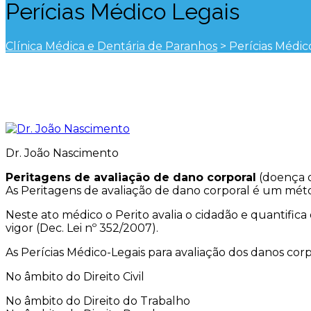
Perícias Médico Legais
Clínica Médica e Dentária de Paranhos
>
Perícias Médic
Dr. João Nascimento
Peritagens de avaliação de dano corporal
(doença 
As Peritagens de avaliação de dano corporal é um métod
Neste ato médico o Perito avalia o cidadão e quantific
vigor (Dec. Lei nº 352/2007).
As Perícias Médico-Legais para avaliação dos danos corp
No âmbito do Direito Civil
No âmbito do Direito do Trabalho