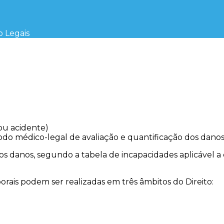
o Legais
ou acidente)
o médico-legal de avaliação e quantificação dos danos so
a os danos, segundo a tabela de incapacidades aplicável 
orais podem ser realizadas em três âmbitos do Direito: