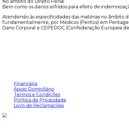
No âmbito do Direito Penal
Bem como os danos sofridos para efeito de indemniza
Atendendo às especificidades das matérias no âmbito das
fundamentalmente, por Médicos (Peritos) em Peritag
Dano Corporal e CEPEDOC (Confederação Europeia de 
Links Úteis
Financeira
Apoio Domiciliário
Termos e Condições
Política de Privacidade
Livro de Reclamações
Contactos