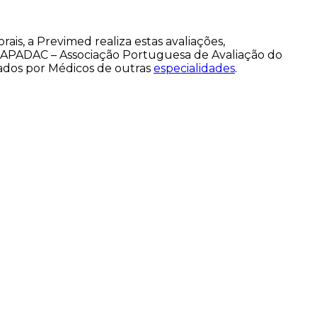
is, a Previmed realiza estas avaliações,
 APADAC – Associação Portuguesa de Avaliação do
ados por Médicos de outras
especialidades
.