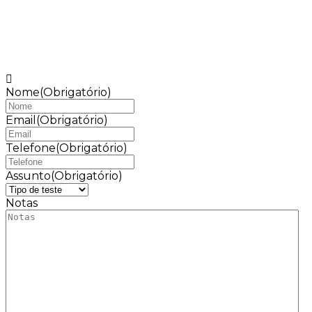
Nome
(Obrigatório)
Email
(Obrigatório)
Telefone
(Obrigatório)
Assunto
(Obrigatório)
Notas